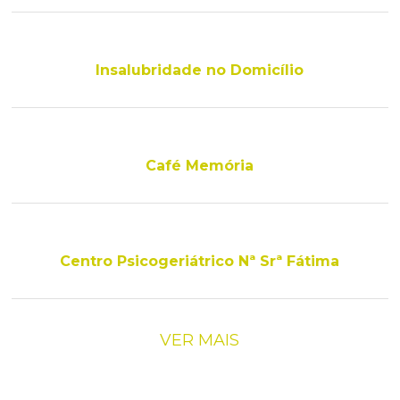
Insalubridade no Domicílio
Café Memória
Centro Psicogeriátrico Nª Srª Fátima
Paginação
VER MAIS