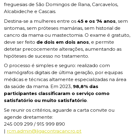
freguesias de São Domingos de Rana, Carcavelos,
Alcabideche e Cascais.
Destina-se a mulheres entre os
45 e os 74 anos
, sem
sintomas, sem próteses mamárias, sem historial de
cancro da mama ou mastectomia. O exame é gratuito,
deve ser feito
de dois em dois anos
, e permite
detetar precocemente alterações, aumentando as
hipóteses de sucesso no tratamento.
O processo é simples e seguro: realizado com
mamógrafos digitais de última geração, por equipas
médicas e técnicas altamente especializadas na área
da saúde da mama. Em 2023,
98,8% das
participantes classificaram o serviço como
satisfatório ou muito satisfatório
.
Se reunir os critérios, aguarde a carta convite ou
agende diretamente:
245 009 299 / 915 999 890
|
rcm.admin@ligacontracancro.pt