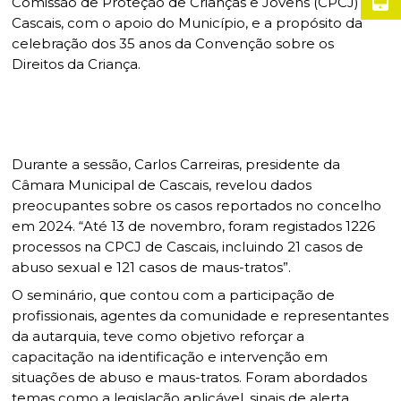
Comissão de Proteção de Crianças e Jovens (CPCJ) de
Cascais, com o apoio do Município, e a propósito da
celebração dos 35 anos da Convenção sobre os
Direitos da Criança.
Durante a sessão, Carlos Carreiras, presidente da
Câmara Municipal de Cascais, revelou dados
preocupantes sobre os casos reportados no concelho
em 2024. “Até 13 de novembro, foram registados 1226
processos na CPCJ de Cascais, incluindo 21 casos de
abuso sexual e 121 casos de maus-tratos”.
O seminário, que contou com a participação de
profissionais, agentes da comunidade e representantes
da autarquia, teve como objetivo reforçar a
capacitação na identificação e intervenção em
situações de abuso e maus-tratos. Foram abordados
temas como a legislação aplicável, sinais de alerta,